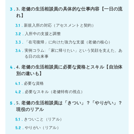
3
3. 老健の生活相談員の具体的な仕事内容【一日の流
れ】
3.1
新規入所の対応（アセスメントと契約）
3.2
入所中の支援と調整
3.3
「在宅復帰」に向けた強力な支援（老健の核心）
3.4
実例コラム: 「家に帰りたい」という笑顔を支えた、あ
る日の出来事
4
4. 老健の生活相談員に必要な資格とスキル【自治体
別の違いも】
4.1
必要な資格
4.2
必要なスキル（老健特有の視点）
5
5. 老健の生活相談員は「きつい」？「やりがい」？
現役のリアル
5.1
きついこと（リアル）
5.2
やりがい（リアル）