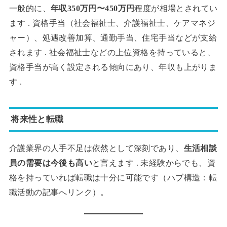
一般的に、
年収350万円〜450万円
程度が相場とされてい
ます . 資格手当（社会福祉士、介護福祉士、ケアマネジ
ャー）、処遇改善加算、通勤手当、住宅手当などが支給
されます . 社会福祉士などの上位資格を持っていると、
資格手当が高く設定される傾向にあり、年収も上がりま
す .
将来性と転職
介護業界の人手不足は依然として深刻であり、
生活相談
員の需要は今後も高い
と言えます . 未経験からでも、資
格を持っていれば転職は十分に可能です（ハブ構造：転
職活動の記事へリンク）。