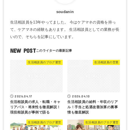
soudanin
生活相談員を13年やってました。 今はケアマネの資格を持っ
て、ケアマネの経験もあります。 生活相談員としての業務が長
いので、そちらを記事にしています。
NEW POST
生活相談員のブログ運営
生活相談員の営業
2026.04.17
2026.04.10
生活相談員の求人・転職・キャ
生活相談員の給料・年収のリア
リアパス・将来性を徹底解説！
ル！手当と処遇改善加算の裏事
現役相談員が事例で語る
情も徹底解説
生活相談員のブログ運営
生活相談員のブログ運営