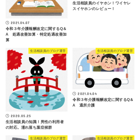
生活相談員のイヤホン！ワイヤレ
スイヤホンのレビュー！
2021.04.07
令和３年介護報酬改定に関するQ＆
A 処遇改善加算・特定処遇改善加
算
生活相談員のブログ運営
生活相談員のブログ運営
2021.04.04
令和３年介護報酬改定に関するQ＆
A 通所介護
2020.05.25
生活相談員の知識！男性の利用者
の対応。濡れ落ち葉症候群
生活相談員のブログ運営
生活相談員のブログ運営