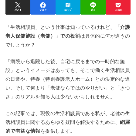
ポスト
シェア
はてブ
送る
Pocket
「生活相談員」という仕事は知っているけれど、
「介護
老人保健施設（老健）」での役割
は具体的に何が違うの
でしょうか？
「病院から退院した後、自宅に戻るまでの一時的な施
設」というイメージはあっても、そこで働く生活相談員
の日常や、特養（特別養護老人ホーム）との決定的な違
い、そして何より「老健ならではのやりがい」と「きつ
さ」のリアルを知る人は少ないかもしれません。
この記事では、現役の生活相談員である私が、老健の生
活相談員に関するあらゆる疑問を解決するために、
網羅
的で有益な情報
を提供します。