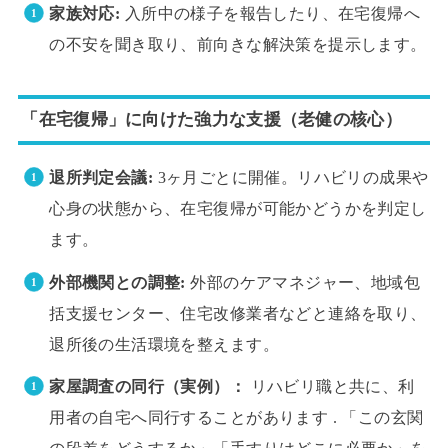
家族対応:
入所中の様子を報告したり、在宅復帰へ
の不安を聞き取り、前向きな解決策を提示します。
「在宅復帰」に向けた強力な支援（老健の核心）
退所判定会議:
3ヶ月ごとに開催。リハビリの成果や
心身の状態から、在宅復帰が可能かどうかを判定し
ます。
外部機関との調整:
外部のケアマネジャー、地域包
括支援センター、住宅改修業者などと連絡を取り、
退所後の生活環境を整えます。
家屋調査の同行（実例）：
リハビリ職と共に、利
用者の自宅へ同行することがあります . 「この玄関