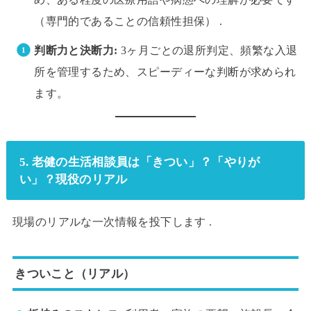
（専門的であることの信頼性担保） .
判断力と決断力:
3ヶ月ごとの退所判定、頻繁な入退
所を管理するため、スピーディーな判断が求められ
ます。
5. 老健の生活相談員は「きつい」？「やりが
い」？現役のリアル
現場のリアルな一次情報を投下します .
きついこと（リアル）