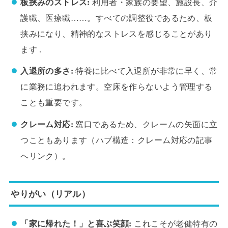
板挟みのストレス:
利用者・家族の要望、施設長、介
護職、医療職……。すべての調整役であるため、板
挟みになり、精神的なストレスを感じることがあり
ます .
入退所の多さ:
特養に比べて入退所が非常に早く、常
に業務に追われます。空床を作らないよう管理する
ことも重要です。
クレーム対応:
窓口であるため、クレームの矢面に立
つこともあります（ハブ構造：クレーム対応の記事
へリンク）。
やりがい（リアル）
「家に帰れた！」と喜ぶ笑顔:
これこそが老健特有の