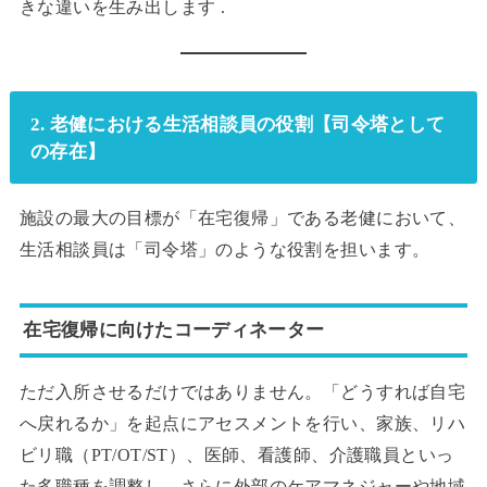
きな違いを生み出します .
2. 老健における生活相談員の役割【司令塔として
の存在】
施設の最大の目標が「在宅復帰」である老健において、
生活相談員は「司令塔」のような役割を担います。
在宅復帰に向けたコーディネーター
ただ入所させるだけではありません。「どうすれば自宅
へ戻れるか」を起点にアセスメントを行い、家族、リハ
ビリ職（PT/OT/ST）、医師、看護師、介護職員といっ
た多職種を調整し、さらに外部のケアマネジャーや地域