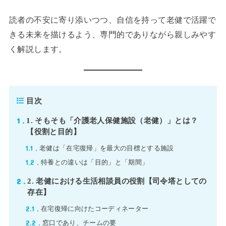
読者の不安に寄り添いつつ、自信を持って老健で活躍で
きる未来を描けるよう、専門的でありながら親しみやす
く解説します。
目次
1
1. そもそも「介護老人保健施設（老健）」とは？
【役割と目的】
1.1
老健は「在宅復帰」を最大の目標とする施設
1.2
特養との違いは「目的」と「期間」
2
2. 老健における生活相談員の役割【司令塔としての
存在】
2.1
在宅復帰に向けたコーディネーター
2.2
窓口であり、チームの要