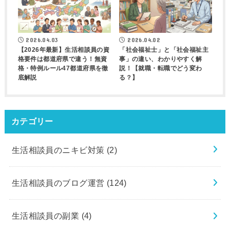
2026.04.03
2026.04.02
【2026年最新】生活相談員の資
「社会福祉士」と「社会福祉主
格要件は都道府県で違う！無資
事」の違い、わかりやすく解
格・特例ルール47都道府県を徹
説！【就職・転職でどう変わ
底解説
る？】
カテゴリー
生活相談員のニキビ対策
(2)
生活相談員のブログ運営
(124)
生活相談員の副業
(4)