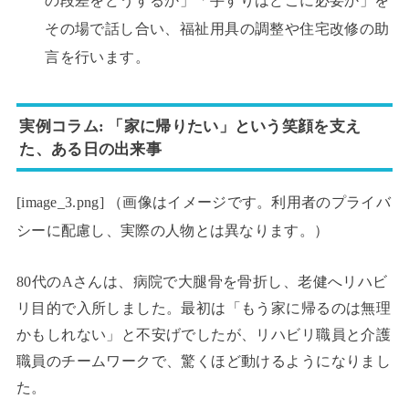
の段差をどうするか」「手すりはどこに必要か」を
その場で話し合い、福祉用具の調整や住宅改修の助
言を行います。
実例コラム: 「家に帰りたい」という笑顔を支え
た、ある日の出来事
[image_3.png] （画像はイメージです。利用者のプライバ
シーに配慮し、実際の人物とは異なります。）
80代のAさんは、病院で大腿骨を骨折し、老健へリハビ
リ目的で入所しました。最初は「もう家に帰るのは無理
かもしれない」と不安げでしたが、リハビリ職員と介護
職員のチームワークで、驚くほど動けるようになりまし
た。