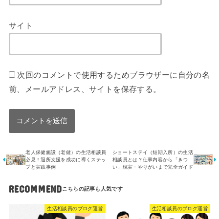
サイト
次回のコメントで使用するためブラウザーに自分の名
前、メールアドレス、サイトを保存する。
老人保健施設（老健）の生活相談員
ショートステイ（短期入所）の生活
必見！退所支援を成功に導くステッ
相談員とは？仕事内容から「きつ
プと実践事例
い」現実・やりがいまで完全ガイド
RECOMMEND
生活相談員のブログ運営
生活相談員のブログ運営