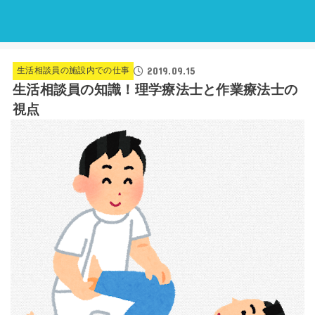
2019.09.15
生活相談員の施設内での仕事
生活相談員の知識！理学療法士と作業療法士の
視点