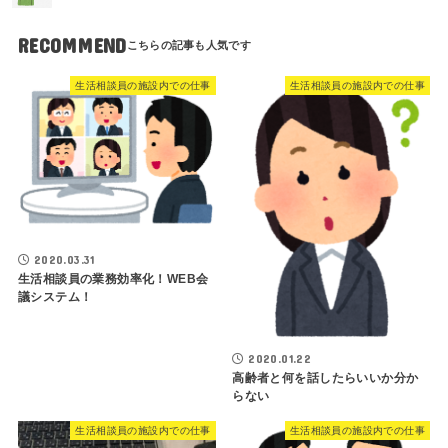
RECOMMEND
生活相談員の施設内での仕事
生活相談員の施設内での仕事
2020.03.31
生活相談員の業務効率化！WEB会
議システム！
2020.01.22
高齢者と何を話したらいいか分か
らない
生活相談員の施設内での仕事
生活相談員の施設内での仕事