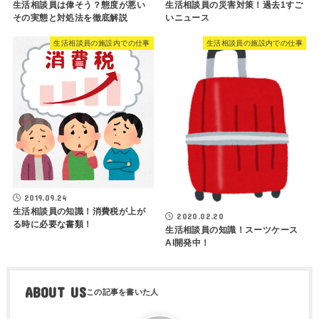
生活相談員は偉そう？態度が悪い
生活相談員の災害対策！過去1すご
その実態と対処法を徹底解説
いニュース
生活相談員の施設内での仕事
生活相談員の施設内での仕事
2019.09.24
生活相談員の知識！消費税が上が
2020.02.20
る時に必要な書類！
生活相談員の知識！スーツケース
AI開発中！
ABOUT US