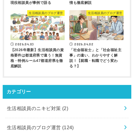
現役相談員が事例で語る
情も徹底解説
生活相談員のブログ運営
生活相談員のブログ運営
2026.04.03
2026.04.02
【2026年最新】生活相談員の資
「社会福祉士」と「社会福祉主
格要件は都道府県で違う！無資
事」の違い、わかりやすく解
格・特例ルール47都道府県を徹
説！【就職・転職でどう変わ
底解説
る？】
カテゴリー
生活相談員のニキビ対策
(2)
生活相談員のブログ運営
(124)