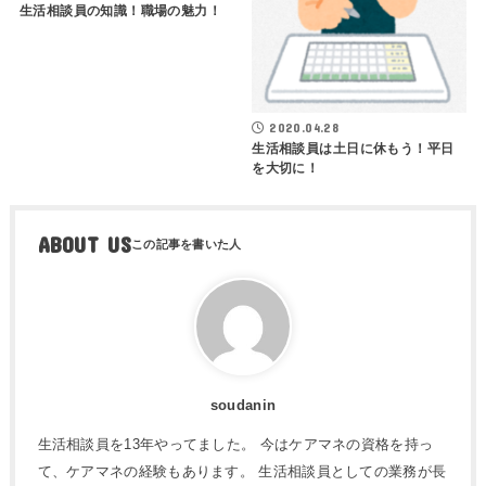
生活相談員の知識！職場の魅力！
2020.04.28
生活相談員は土日に休もう！平日
を大切に！
ABOUT US
soudanin
生活相談員を13年やってました。 今はケアマネの資格を持っ
て、ケアマネの経験もあります。 生活相談員としての業務が長