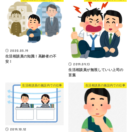
2020.05.19
生活相談員の知識！高齢者の不
安！
2019.09.13
生活相談員が無視していい上司の
言葉
生活相談員の施設内での仕事
生活相談員の施設内での仕事
2019.10.12