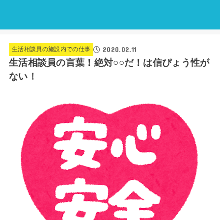
2020.02.11
生活相談員の施設内での仕事
生活相談員の言葉！絶対○○だ！は信ぴょう性が
ない！