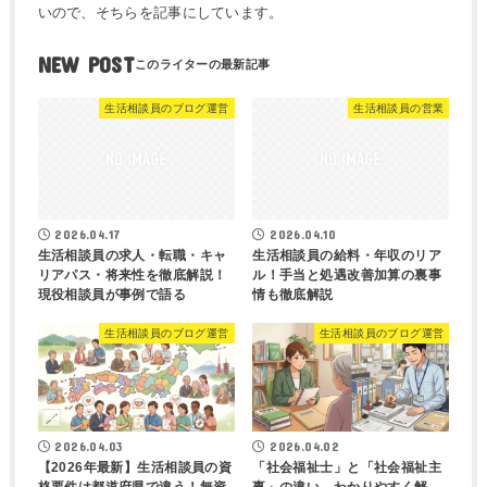
いので、そちらを記事にしています。
NEW POST
生活相談員のブログ運営
生活相談員の営業
2026.04.17
2026.04.10
生活相談員の求人・転職・キャ
生活相談員の給料・年収のリア
リアパス・将来性を徹底解説！
ル！手当と処遇改善加算の裏事
現役相談員が事例で語る
情も徹底解説
生活相談員のブログ運営
生活相談員のブログ運営
2026.04.03
2026.04.02
【2026年最新】生活相談員の資
「社会福祉士」と「社会福祉主
格要件は都道府県で違う！無資
事」の違い、わかりやすく解