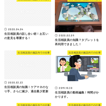
2020.04.04
生活相談員の話し合い術！お互い
2020.02.09
の意見を尊重する！
生活相談員の知識？タブレットを
再利用できました！
生活相談員の施設内での仕事
生活相談員の施設内での仕事
2020.03.23
生活相談員の知識！ケアマネのな
2019.10.30
り手、さらに減少、過去最少更新
生活相談員の動画編集！時間がか
かります。
生活相談員の施設内での仕事
生活相談員の施設内での仕事