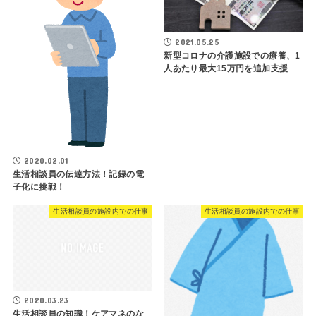
2021.05.25
新型コロナの介護施設での療養、1
人あたり最大15万円を追加支援
2020.02.01
生活相談員の伝達方法！記録の電
子化に挑戦！
生活相談員の施設内での仕事
生活相談員の施設内での仕事
2020.03.23
生活相談員の知識！ケアマネのな