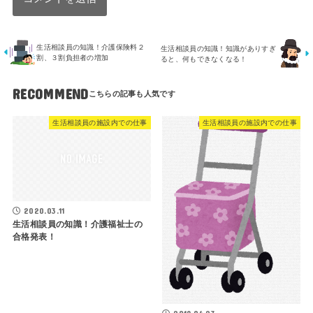
生活相談員の知識！介護保険料２
生活相談員の知識！知識がありすぎ
割、３割負担者の増加
ると、何もできなくなる！
RECOMMEND
生活相談員の施設内での仕事
生活相談員の施設内での仕事
2020.03.11
生活相談員の知識！介護福祉士の
合格発表！