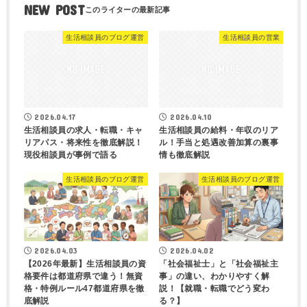
NEW POST
生活相談員のブログ運営
生活相談員の営業
2026.04.17
2026.04.10
生活相談員の求人・転職・キャ
生活相談員の給料・年収のリア
リアパス・将来性を徹底解説！
ル！手当と処遇改善加算の裏事
現役相談員が事例で語る
情も徹底解説
生活相談員のブログ運営
生活相談員のブログ運営
2026.04.03
2026.04.02
【2026年最新】生活相談員の資
「社会福祉士」と「社会福祉主
格要件は都道府県で違う！無資
事」の違い、わかりやすく解
格・特例ルール47都道府県を徹
説！【就職・転職でどう変わ
底解説
る？】