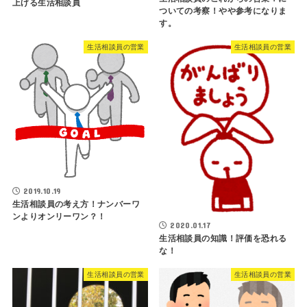
上げる生活相談員
ついての考察！やや参考になりま
す。
生活相談員の営業
生活相談員の営業
2019.10.19
生活相談員の考え方！ナンバーワ
ンよりオンリーワン？！
2020.01.17
生活相談員の知識！評価を恐れる
な！
生活相談員の営業
生活相談員の営業