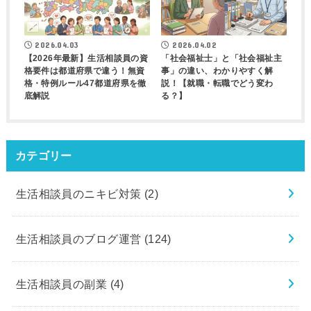
2026.04.03
2026.04.02
【2026年最新】生活相談員の資
「社会福祉士」と「社会福祉主
格要件は都道府県で違う！無資
事」の違い、わかりやすく解
格・特例ルール47都道府県を徹
説！【就職・転職でどう変わ
底解説
る？】
カテゴリー
生活相談員のニキビ対策
(2)
生活相談員のブログ運営
(124)
生活相談員の副業
(4)