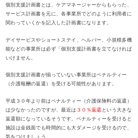
個別支援計画書とは、ケアマネージャーからもらった、
サービス計画書を元に、各事業所でどのように利用者に
関わっていくかを記入した計画書になります。
デイサービスやショートステイ、ヘルパー、小規模多機
能などの事業所は必ず「個別支援計画書を立てなければ
いけません。
個別支援計画書が揃っていない事業所はペナルティー
（介護報酬の返還）を受ける可能性があります。
平成３０年より前はペナルティー（介護保険料の返還）
は少なかったのですが、最近は
３０％返還
という大きな
返還額になっているそうです。ペナルティーを受けると
施設は金銭面でも時間的にも大ダメージを受けるので、
気をつけましょう。