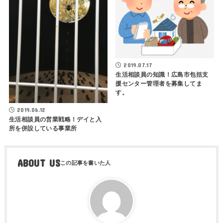
2019.07.17
生活相談員の知識！広島市包括支
援センター管理者を募集してま
す。
2019.06.12
生活相談員の営業戦略！デイと入
所を併設している事業所
ABOUT US