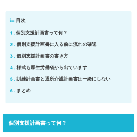
目次
1
個別支援計画書って何？
2
個別支援計画書に入る前に流れの確認
3
個別支援計画書の書き方
4
様式も厚生労働省から出ています
5
訓練計画書と通所介護計画書は一緒にしない
6
まとめ
個別支援計画書って何？