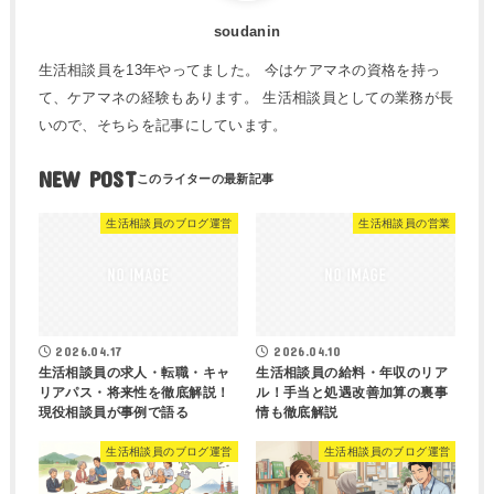
soudanin
生活相談員を13年やってました。 今はケアマネの資格を持っ
て、ケアマネの経験もあります。 生活相談員としての業務が長
いので、そちらを記事にしています。
NEW POST
生活相談員のブログ運営
生活相談員の営業
2026.04.17
2026.04.10
生活相談員の求人・転職・キャ
生活相談員の給料・年収のリア
リアパス・将来性を徹底解説！
ル！手当と処遇改善加算の裏事
現役相談員が事例で語る
情も徹底解説
生活相談員のブログ運営
生活相談員のブログ運営