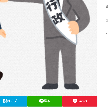
はてブ
送る
Pocket