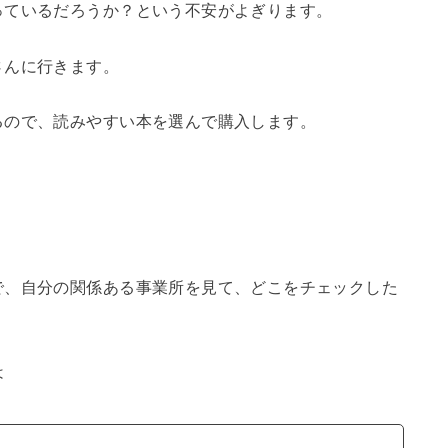
っているだろうか？という不安がよぎります。
さんに行きます。
るので、読みやすい本を選んで購入します。
で、自分の関係ある事業所を見て、どこをチェックした
は