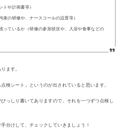
ントや計画書等）
拘束の研修や、ナースコールの設置等）
残っているか（研修の参加状況や、入浴や食事などの
あります。
己点検シート」というのが出されていると思います。
がびっしり書いてありますので、それを一つずつ点検し
で手分けして、チェックしていきましょう！