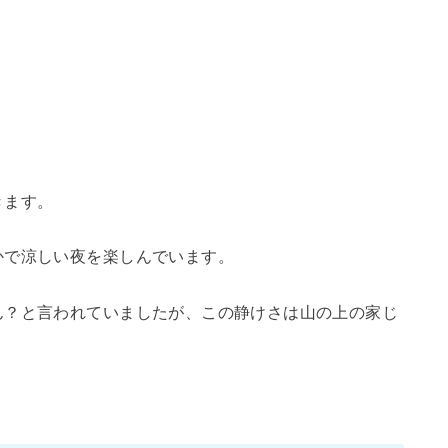
きます。
かで涼しい夜を楽しんでいます。
ん？と言われていましたが、この静けさは山の上の家じ