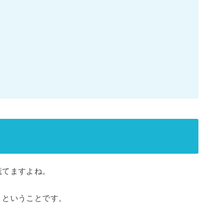
慌てますよね。
？ということです。