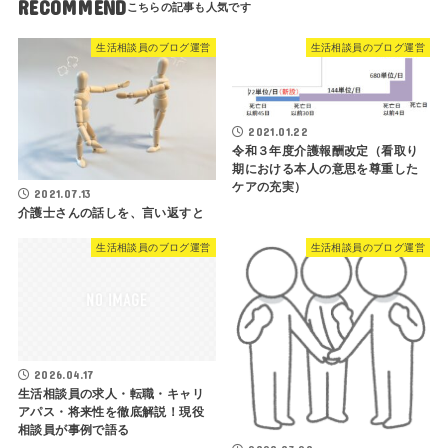
RECOMMEND
生活相談員のブログ運営
生活相談員のブログ運営
2021.01.22
令和３年度介護報酬改定（看取り
期における本人の意思を尊重した
ケアの充実）
2021.07.13
介護士さんの話しを、言い返すと
生活相談員のブログ運営
生活相談員のブログ運営
2026.04.17
生活相談員の求人・転職・キャリ
アパス・将来性を徹底解説！現役
相談員が事例で語る