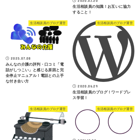
2020.03.20
生活相談員の知識！お互いに協力
すること！
生活相談員のブログ運営
生活相談員のブログ運営
2025.07.08
みんなの介護の評判・口コミ「電
話がしつこい」と感じる原因と完
全停止マニュアル！電話との上手
な付き合い方
2020.06.29
生活相談員のブログ！ワードプレ
ス学習！
生活相談員のブログ運営
生活相談員のブログ運営