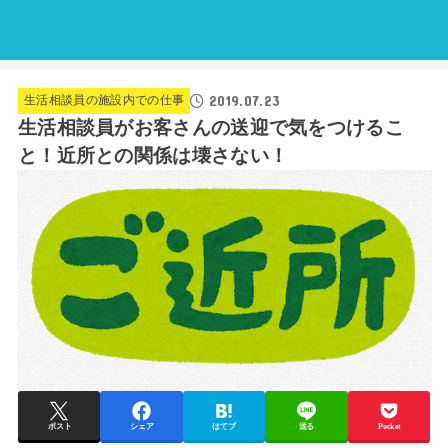
2019.07.23
生活相談員の施設内での仕事
生活相談員がお客さんの送迎で気をつけるこ
と！近所との関係は壊さない！
ポスト
シェア
はてブ
送る
Pocket