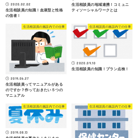
2020.02.02
生活相談員の地域連携！コミュニ
生活相談員の知識！血液型と性格
ティソーシャルワークとは
の信者！
生活相談員の施設内での仕事
生活相談員の施設内での仕事
2020.09.10
生活相談員の知識！プラン点検！
2019.06.27
生活相談員ってマニュアルがある
のですか？作っておきたい５つの
マニュアル
生活相談員の施設内での仕事
生活相談員の施設内での仕事
2019.08.13