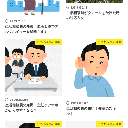
2019.06.12
生活相談員がクレームを受けた時
の対応方法
2019.11.08
生活相談員の知識！血液１滴でア
ルツハイマーを診断します
生活相談員の営業
生活相談員の営業
2020.03.04
2019.08.02
生活相談員の知識！主任ケアマネ
生活相談員の技術！傾聴のスキ
がとりやすくなる？
ル！
生活相談員の営業
生活相談員の営業