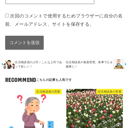
次回のコメントで使用するためブラウザーに自分の名
前、メールアドレス、サイトを保存する。
生活相談員の上司！こんな上司であ
生活相談員の食薬習慣。食事で心を
って欲しい！
健康に！
RECOMMEND
生活相談員の営業
生活相談員の営業