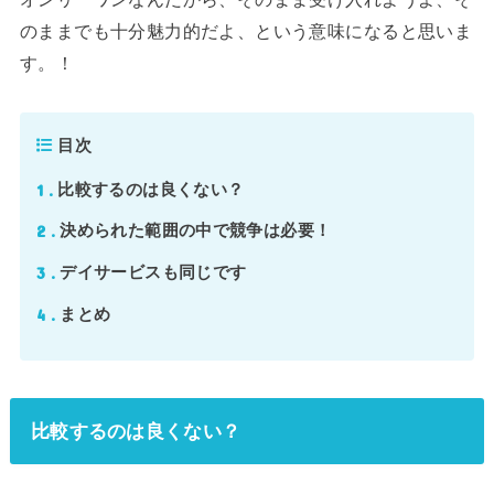
のままでも十分魅力的だよ、という意味になると思いま
す。！
目次
1
比較するのは良くない？
2
決められた範囲の中で競争は必要！
3
デイサービスも同じです
4
まとめ
比較するのは良くない？