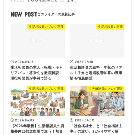
NEW POST
生活相談員のブログ運営
生活相談員の営業
2026.04.17
2026.04.10
生活相談員の求人・転職・キャ
生活相談員の給料・年収のリア
リアパス・将来性を徹底解説！
ル！手当と処遇改善加算の裏事
現役相談員が事例で語る
情も徹底解説
生活相談員のブログ運営
生活相談員のブログ運営
2026.04.03
2026.04.02
【2026年最新】生活相談員の資
「社会福祉士」と「社会福祉主
格要件は都道府県で違う！無資
事」の違い、わかりやすく解