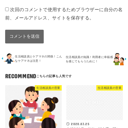
次回のコメントで使用するためブラウザーに自分の名
前、メールアドレス、サイトを保存する。
生活相談員とケアマネの関係！こん
生活相談員の知識！利用者に幸福感
なケアマネは注意！
を感じてもらうために！
RECOMMEND
生活相談員の営業
生活相談員の営業
2020.03.25