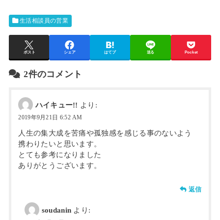
生活相談員の営業
ポスト
シェア
はてブ
送る
Pocket
2件のコメント
ハイキュー!!
より:
2019年9月21日 6:52 AM
人生の集大成を苦痛や孤独感を感じる事のないよう
携わりたいと思います。
とても参考になりました
ありがとうございます。
返信
soudanin
より: