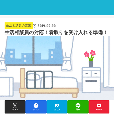
2019.09.20
生活相談員の営業
生活相談員の対応！看取りを受け入れる準備！
ポスト
シェア
はてブ
送る
Pocket