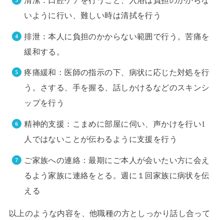
清潔：口腔ケアを行うこと、入浴は負担のかからな
いように行い、難しい時は清拭を行う
排泄：本人に負担のかからない範囲で行う。苦痛を
緩和する。
疼痛緩和：医師の指示の下、病状に応じた対処を行
う。さする、手を握る、話しかけるなどのスキンシ
ップを行う
精神的支援：こまめに部屋に伺い、声かけを行い1
人ではないことが伝わるように支援を行う
ご家族への連絡：最期にご本人が会いたい方に会え
るよう家族に連絡をとる。週に１回家族に病状を伝
える
以上のような内容を、他職種の方としっかり話し合って