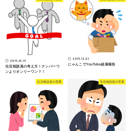
2019.12.01
2019.10.19
にゃんこでYouTube経過報告
生活相談員の考え方！ナンバーワ
ンよりオンリーワン？！
生活相談員の営業
生活相談員の営業