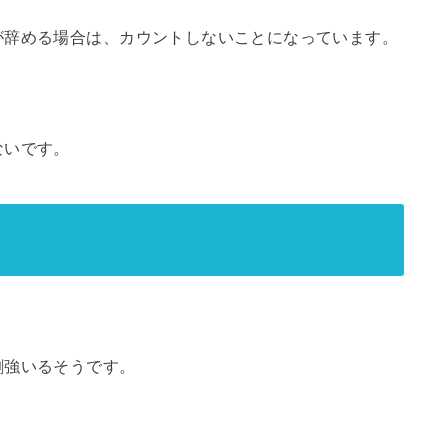
が辞める場合は、カウントしないことになっています。
ないです。
。
割強いるそうです。