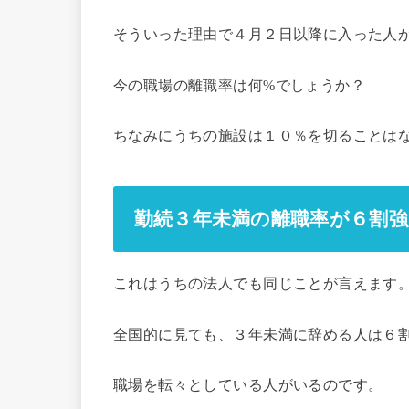
そういった理由で４月２日以降に入った人
今の職場の離職率は何%でしょうか？
ちなみにうちの施設は１０％を切ることは
勤続３年未満の離職率が６割強
これはうちの法人でも同じことが言えます
全国的に見ても、３年未満に辞める人は６
職場を転々としている人がいるのです。