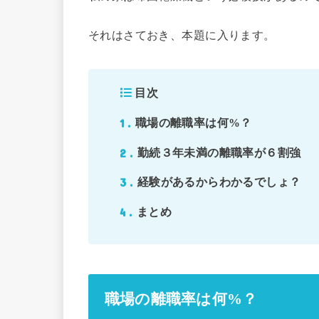
それはさておき、本題に入ります。
目次
1
職場の離職率は何%？
2
勤続３年未満の離職率が６割強
3
経験があるからわかるでしょ？
4
まとめ
職場の離職率は何%？