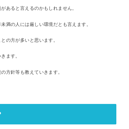
題があると言えるのかもしれません。
年未満の人には厳しい環境だとも言えます。
ことの方が多いと思います。
いきます。
設の方針等も教えていきます。
。
？