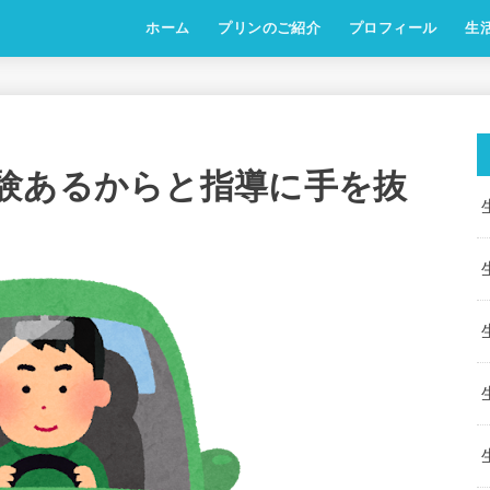
ホーム
プリンのご紹介
プロフィール
生
験あるからと指導に手を抜