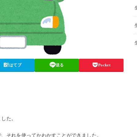
はてブ
送る
Pocket
ました。
で、それを使ってかわかすことができました。