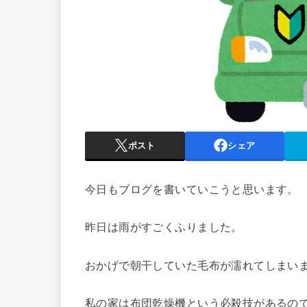
ポスト
シェア
今日もブログを書いていこうと思います。
昨日は雨がすごくふりました。
おかげで朝干していた毛布が濡れてしまい
私の家は布団乾燥機という必殺技があるの