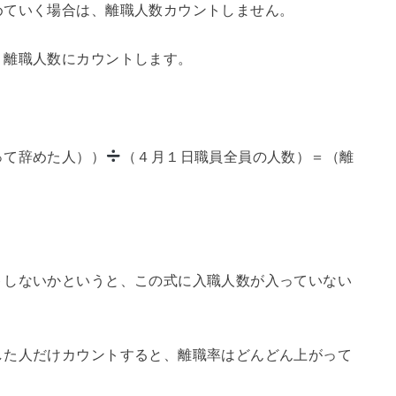
めていく場合は、離職人数カウントしません。
、離職人数にカウントします。
って辞めた人））
（４月１日職員全員の人数）＝（離
トしないかというと、この式に入職人数が入っていない
した人だけカウントすると、離職率はどんどん上がって