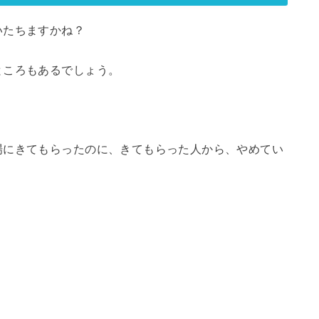
いたちますかね？
ところもあるでしょう。
場にきてもらったのに、きてもらった人から、やめてい
？
。