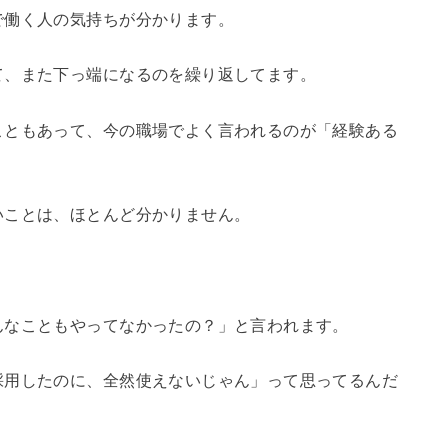
で働く人の気持ちが分かります。
て、また下っ端になるのを繰り返してます。
こともあって、今の職場でよく言われるのが「経験ある
いことは、ほとんど分かりません。
んなこともやってなかったの？」と言われます。
採用したのに、全然使えないじゃん」って思ってるんだ