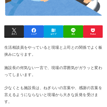
ポスト
シェア
はてブ
送る
Pocket
生活相談員をやっていると現場と上司との関係でよく板
挟みになります。
施設長の何気ない一言で、現場の雰囲気がガラッと変わ
ってしまいます。
少なくとも施設長は、ねぎらいの言葉や、感謝の言葉を
言えるようにならないと現場から大きな反発を受けま
す。