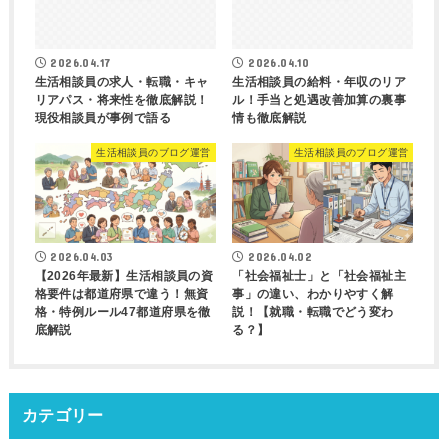
2026.04.17
2026.04.10
生活相談員の求人・転職・キャ
生活相談員の給料・年収のリア
リアパス・将来性を徹底解説！
ル！手当と処遇改善加算の裏事
現役相談員が事例で語る
情も徹底解説
生活相談員のブログ運営
生活相談員のブログ運営
2026.04.03
2026.04.02
【2026年最新】生活相談員の資
「社会福祉士」と「社会福祉主
格要件は都道府県で違う！無資
事」の違い、わかりやすく解
格・特例ルール47都道府県を徹
説！【就職・転職でどう変わ
底解説
る？】
カテゴリー