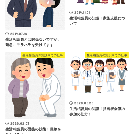
2019.11.01
生活相談員の知識！家族支援につ
いて
2019.07.16
生活相談員とは関係ないですが、
緊急、モラハラを受けてます
生活相談員の施設内での仕事
生活相談員の施設内での仕事
2020.08.26
生活相談員の知識！担当者会議の
参加の仕方！
2020.02.03
生活相談員の面接の技術！目線を