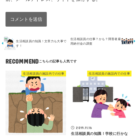
生活相談員の仕事？かも？障害者雇
生活相談員の知識！文章力も大事で
用納付金の調査
す！
RECOMMEND
生活相談員の施設内での仕事
生活相談員の施設内での仕事
2019.11.16
生活相談員の知識！学校に行かな