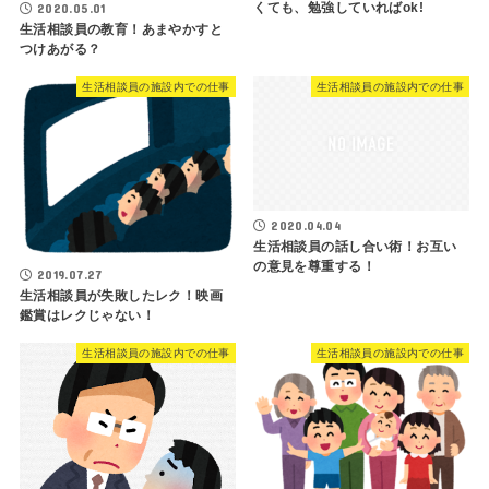
くても、勉強していればok!
2020.05.01
生活相談員の教育！あまやかすと
つけあがる？
生活相談員の施設内での仕事
生活相談員の施設内での仕事
2020.04.04
生活相談員の話し合い術！お互い
の意見を尊重する！
2019.07.27
生活相談員が失敗したレク！映画
鑑賞はレクじゃない！
生活相談員の施設内での仕事
生活相談員の施設内での仕事