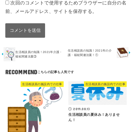
次回のコメントで使用するためブラウザーに自分の名
前、メールアドレス、サイトを保存する。
生活相談員の知識！2021年の介
生活相談員の知識！2021年介護・
護・福祉関連法案！①
福祉関連法案③
RECOMMEND
生活相談員の施設内での仕事
生活相談員の施設内での仕事
2019.08.13
生活相談員の夏休み！ありませ
ん！