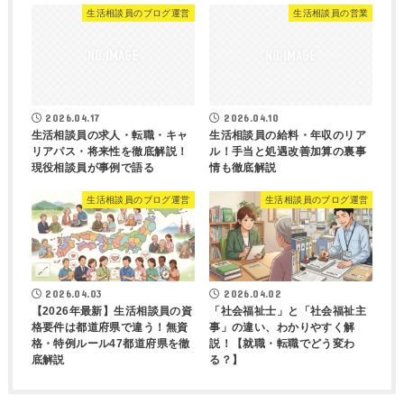
生活相談員のブログ運営
生活相談員の営業
2026.04.17
2026.04.10
生活相談員の求人・転職・キャ
生活相談員の給料・年収のリア
リアパス・将来性を徹底解説！
ル！手当と処遇改善加算の裏事
現役相談員が事例で語る
情も徹底解説
生活相談員のブログ運営
生活相談員のブログ運営
2026.04.03
2026.04.02
【2026年最新】生活相談員の資
「社会福祉士」と「社会福祉主
格要件は都道府県で違う！無資
事」の違い、わかりやすく解
格・特例ルール47都道府県を徹
説！【就職・転職でどう変わ
底解説
る？】