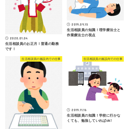
2019.09.15
生活相談員の知識！理学療法士と
作業療法士の視点
2020.01.04
生活相談員のお正月！普通の勤務
です！
生活相談員の施設内での仕事
生活相談員の施設内での仕事
2019.11.16
生活相談員の知識！学校に行かな
くても、勉強していればok!