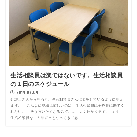
生活相談員は楽ではないです。生活相談員
の１日のスケジュール
2019.06.09
介護士さんから見ると、生活相談員さんは楽をしているように見え
ます。 「こんなに現場は忙しいのに、生活相談員は全然見に来てく
れない。」 そう言いたくなる気持ちは、よくわかります。しかし、
生活相談員を１３年ずっとやってきて思...