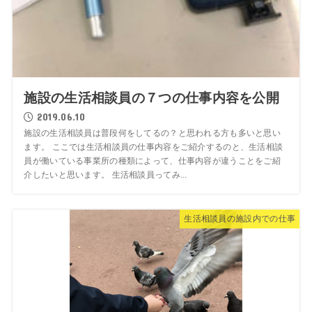
施設の生活相談員の７つの仕事内容を公開
2019.06.10
施設の生活相談員は普段何をしてるの？と思われる方も多いと思い
ます。 ここでは生活相談員の仕事内容をご紹介するのと、生活相談
員が働いている事業所の種類によって、仕事内容が違うことをご紹
介したいと思います。 生活相談員ってみ...
生活相談員の施設内での仕事