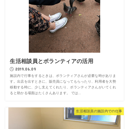
生活相談員とボランティアの活用
2019.06.09
施設内で行事をするときは、ボランティアさんが必要な時がありま
す。出店を出すときに、販売員になってもらったり、利用者を大勢
移動する時に、少し支えてくれたり、ボランティアさんがいてくれ
ると助かる場面はたくさんあります。 では...
生活相談員の施設内での仕事