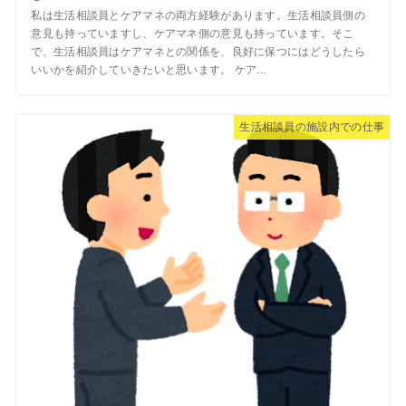
私は生活相談員とケアマネの両方経験があります。生活相談員側の
意見も持っていますし、ケアマネ側の意見も持っています。そこ
で、生活相談員はケアマネとの関係を、良好に保つにはどうしたら
いいかを紹介していきたいと思います。 ケア...
生活相談員の施設内での仕事