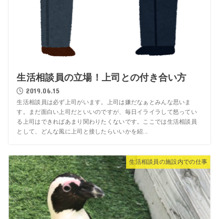
生活相談員の立場！上司との付き合い方
2019.06.15
生活相談員は必ず上司がいます。上司は嫌だなぁとみんな思いま
す。まだ面白い上司だといいのですが、毎日イライラして怒ってい
る上司はできればあまり関わりたくないです。ここでは生活相談員
として、どんな風に上司と接したらいいかを紹...
生活相談員の施設内での仕事