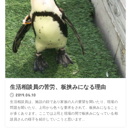
生活相談員の苦労、板挟みになる理由
2019.06.10
生活相談員は、施設の顔であり家族の人の要望を聞いたり、現場の
問題を聞いたり、上司から色々な要求をされて、板挟みになること
が多くあります。ここでは上司と現場の間で板挟みになっている相
談員さんの様子を紹介していこうと思います...