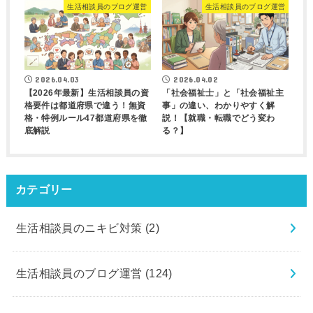
生活相談員のブログ運営
生活相談員のブログ運営
2026.04.03
2026.04.02
【2026年最新】生活相談員の資
「社会福祉士」と「社会福祉主
格要件は都道府県で違う！無資
事」の違い、わかりやすく解
格・特例ルール47都道府県を徹
説！【就職・転職でどう変わ
底解説
る？】
カテゴリー
生活相談員のニキビ対策
(2)
生活相談員のブログ運営
(124)