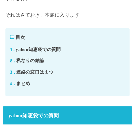
それはさておき、本題に入ります
目次
1
yahoo知恵袋での質問
2
私なりの結論
3
連絡の窓口は１つ
4
まとめ
yahoo知恵袋での質問