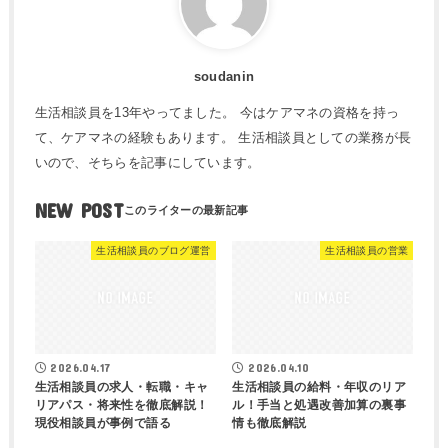
soudanin
生活相談員を13年やってました。 今はケアマネの資格を持っ
て、ケアマネの経験もあります。 生活相談員としての業務が長
いので、そちらを記事にしています。
NEW POST
生活相談員のブログ運営
生活相談員の営業
2026.04.17
2026.04.10
生活相談員の求人・転職・キャ
生活相談員の給料・年収のリア
リアパス・将来性を徹底解説！
ル！手当と処遇改善加算の裏事
現役相談員が事例で語る
情も徹底解説