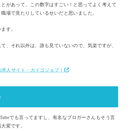
ことがあって、この数字はすごい！と思ってよく考えて
、職場で見たりしているせいだと思いました。
います。
れて、それ以外は、誰も見ていないので、気楽ですが、
1の求人サイト・カイゴジョブ！
う
Tubeでも言ってますし、有名なブロガーさんもそう言
構大変です。