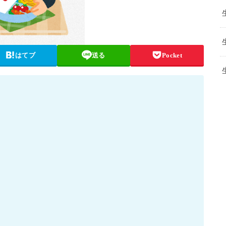
はてブ
送る
Pocket