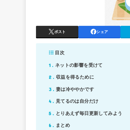
ポスト
シェア
目次
1
ネットの影響を受けて
2
収益を得るために
3
妻は冷ややかです
4
見てるのは自分だけ
5
とりあえず毎日更新してみよう
6
まとめ​