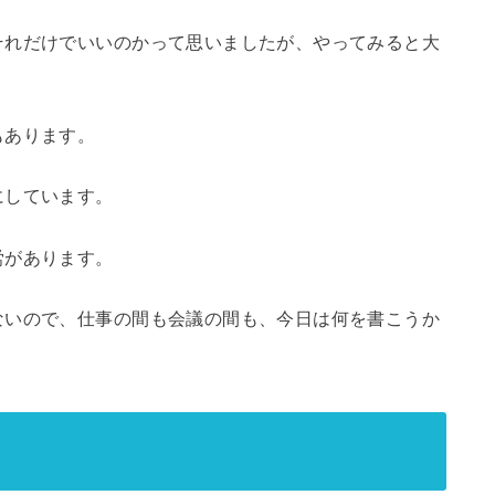
それだけでいいのかって思いましたが、やってみると大
もあります。
にしています。
労があります。
ないので、仕事の間も会議の間も、今日は何を書こうか