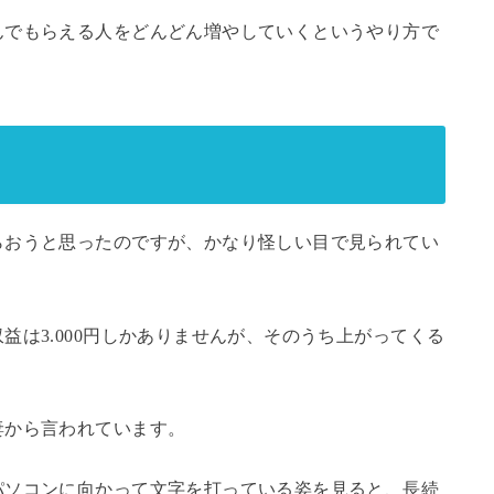
んでもらえる人をどんどん増やしていくというやり方で
らおうと思ったのですが、かなり怪しい目で見られてい
益は3.000円しかありませんが、そのうち上がってくる
妻から言われています。
パソコンに向かって文字を打っている姿を見ると、長続