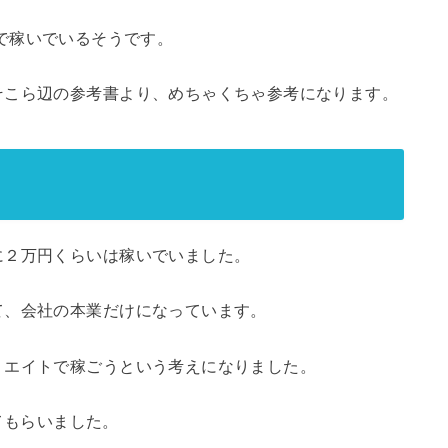
ネスで稼いでいるそうです。
そこら辺の参考書より、めちゃくちゃ参考になります。
に２万円くらいは稼いでいました。
て、会社の本業だけになっています。
リエイトで稼ごうという考えになりました。
せてもらいました。