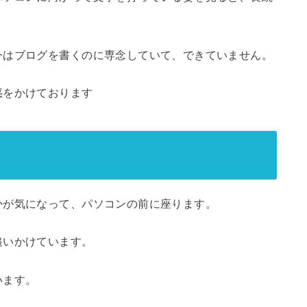
今はブログを書くのに専念していて、できていません。
惑をかけております
かが気になって、パソコンの前に座ります。
追いかけています。
います。