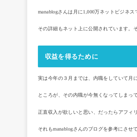
manablogさんは月に1,000万ネットビジ
その詳細もネット上に公開されています。
収益を得るために
実は今年の３月までは、内職をしていて月
ところが、その内職が今無くなってしまっ
正直収入が欲しいと思い、だったらアフィ
それもmanablogさんのブログを参考にさ